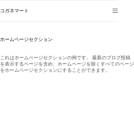
コ
ン
コガネマート
テ
ン
ツ
へ
ホームページセクション
ス
キ
ッ
これはホームページセクションの例です。 最新のブログ投稿
プ
を表示するページを含め、ホームページを除くすべてのページ
をホームページセクションにすることができます。